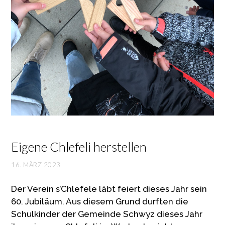
Eigene Chlefeli herstellen
16. MÄRZ 2023
Der Verein s’Chlefele läbt feiert dieses Jahr sein
60. Jubiläum. Aus diesem Grund durften die
Schulkinder der Gemeinde Schwyz dieses Jahr